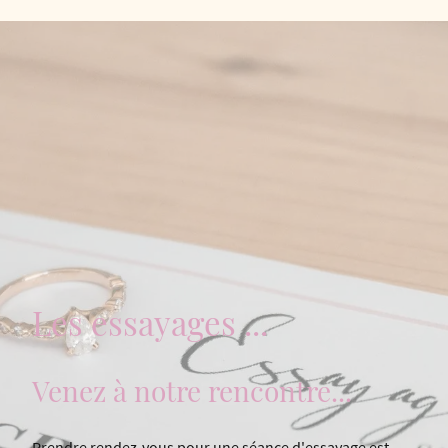
Les essayages ...
Venez à notre rencontre...
Prendre rendez-vous pour une séance d'essayage est