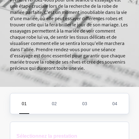
une étape cruciale lors de la recherche de la robe de
mariée parfaite. C'est un moment inoubliable dans la vie
d'une mariée, où elle peut essayer différentes robes et
trouver celle qui la fera briller le jour de son mariage. Les
essayages permettent à la mariée de voir comment
chaque robe lui va, de sentir les tissus délicats et de
visualiser comment elle se sentira lorsqu'elle marchera
dans l'allée. Prendre rendez-vous pour une séance
d'essayage est donc essentiel pour garantir que chaque
mariée trouve la robe de ses rêves et crée des souvenirs
précieux qui dureront toute une vie.
Sélectionnez la prestation